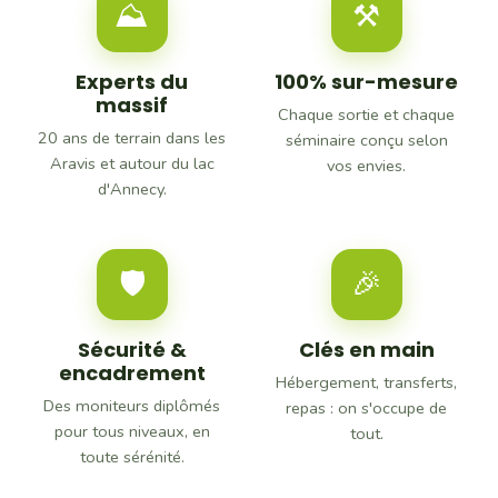
⛰
⚒
Experts du
100% sur-mesure
massif
Chaque sortie et chaque
20 ans de terrain dans les
séminaire conçu selon
Aravis et autour du lac
vos envies.
d'Annecy.
🛡
🎉
Sécurité &
Clés en main
encadrement
Hébergement, transferts,
Des moniteurs diplômés
repas : on s'occupe de
pour tous niveaux, en
tout.
toute sérénité.