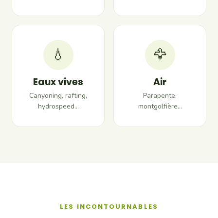
💧
🦅
Eaux vives
Air
Canyoning, rafting,
Parapente,
hydrospeed…
montgolfière…
LES INCONTOURNABLES