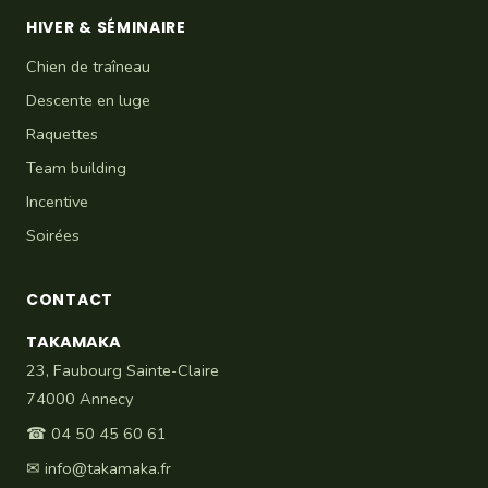
HIVER & SÉMINAIRE
Chien de traîneau
Descente en luge
Raquettes
Team building
Incentive
Soirées
CONTACT
TAKAMAKA
23, Faubourg Sainte-Claire
74000 Annecy
☎
04 50 45 60 61
✉
info@takamaka.fr