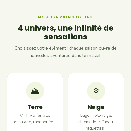
NOS TERRAINS DE JEU
4 univers, une infinité de
sensations
Choisissez votre élément : chaque saison ouvre de
nouvelles aventures dans le massif.
🏔
❄
Terre
Neige
VTT, via ferrata,
Luge, motoneige,
escalade, randonnée…
chiens de traîneau,
raquettes…