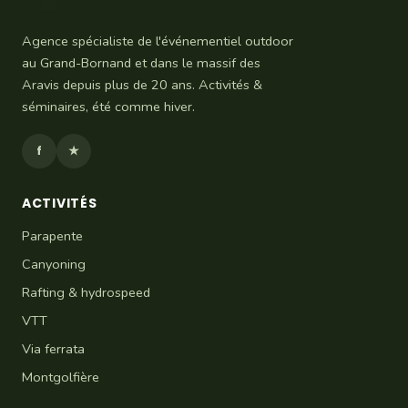
Agence spécialiste de l'événementiel outdoor
au Grand-Bornand et dans le massif des
Aravis depuis plus de 20 ans. Activités &
séminaires, été comme hiver.
f
★
ACTIVITÉS
Parapente
Canyoning
Rafting & hydrospeed
VTT
Via ferrata
Montgolfière