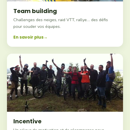
Team building
Challenges des neiges, raid VTT, rallye… des défis
pour souder vos équipes.
En savoir plus
Incentive
Un séjour de motivation et de récompense pour