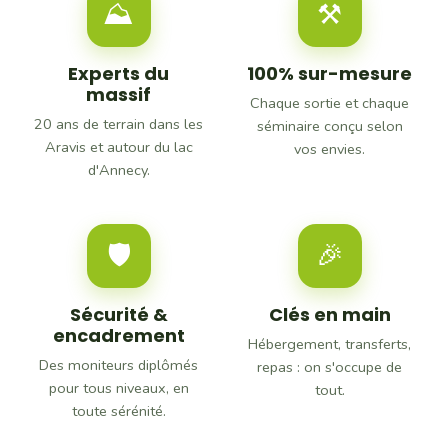
⛰
⚒
Experts du
100% sur-mesure
massif
Chaque sortie et chaque
20 ans de terrain dans les
séminaire conçu selon
Aravis et autour du lac
vos envies.
d'Annecy.
🛡
🎉
Sécurité &
Clés en main
encadrement
Hébergement, transferts,
Des moniteurs diplômés
repas : on s'occupe de
pour tous niveaux, en
tout.
toute sérénité.