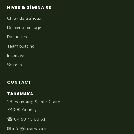
HIVER & SÉMINAIRE
Chien de traîneau
Descente en luge
Raquettes
Team building
Incentive
Soirées
CONTACT
TAKAMAKA
23, Faubourg Sainte-Claire
74000 Annecy
☎
04 50 45 60 61
✉
info@takamaka.fr