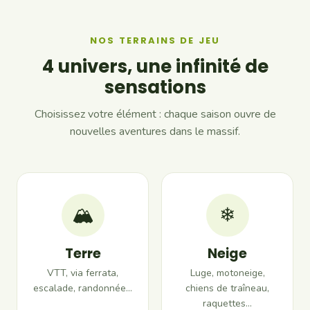
NOS TERRAINS DE JEU
4 univers, une infinité de
sensations
Choisissez votre élément : chaque saison ouvre de
nouvelles aventures dans le massif.
🏔
❄
Terre
Neige
VTT, via ferrata,
Luge, motoneige,
escalade, randonnée…
chiens de traîneau,
raquettes…