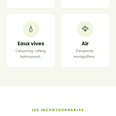
💧
🦅
Eaux vives
Air
Canyoning, rafting,
Parapente,
hydrospeed…
montgolfière…
LES INCONTOURNABLES