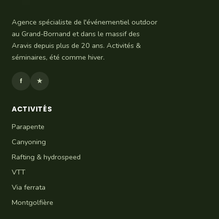
Agence spécialiste de l'événementiel outdoor
au Grand-Bornand et dans le massif des
Aravis depuis plus de 20 ans. Activités &
séminaires, été comme hiver.
f
★
ACTIVITÉS
Parapente
Canyoning
Rafting & hydrospeed
VTT
Via ferrata
Montgolfière