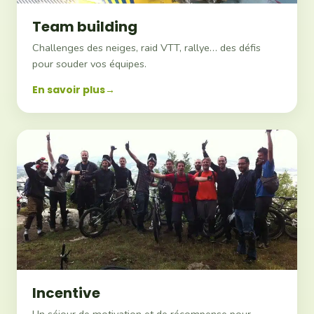
Team building
Challenges des neiges, raid VTT, rallye… des défis
pour souder vos équipes.
En savoir plus
Incentive
Un séjour de motivation et de récompense pour