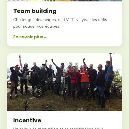
Team building
Challenges des neiges, raid VTT, rallye… des défis
pour souder vos équipes.
En savoir plus
Incentive
Un séjour de motivation et de récompense pour