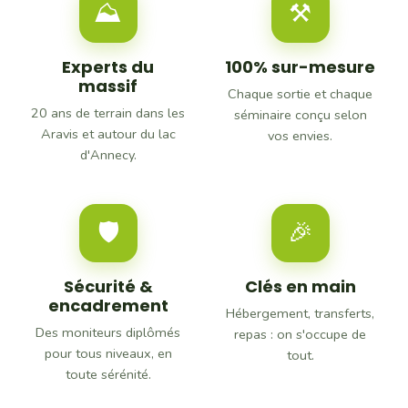
⛰
⚒
Experts du
100% sur-mesure
massif
Chaque sortie et chaque
20 ans de terrain dans les
séminaire conçu selon
Aravis et autour du lac
vos envies.
d'Annecy.
🛡
🎉
Sécurité &
Clés en main
encadrement
Hébergement, transferts,
Des moniteurs diplômés
repas : on s'occupe de
pour tous niveaux, en
tout.
toute sérénité.