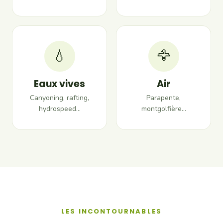
💧
🦅
Eaux vives
Air
Canyoning, rafting,
Parapente,
hydrospeed…
montgolfière…
LES INCONTOURNABLES