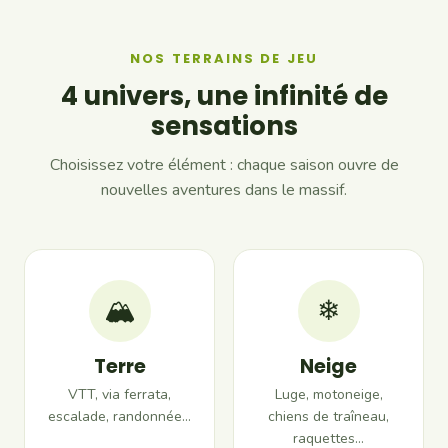
NOS TERRAINS DE JEU
4 univers, une infinité de
sensations
Choisissez votre élément : chaque saison ouvre de
nouvelles aventures dans le massif.
🏔
❄
Terre
Neige
VTT, via ferrata,
Luge, motoneige,
escalade, randonnée…
chiens de traîneau,
raquettes…