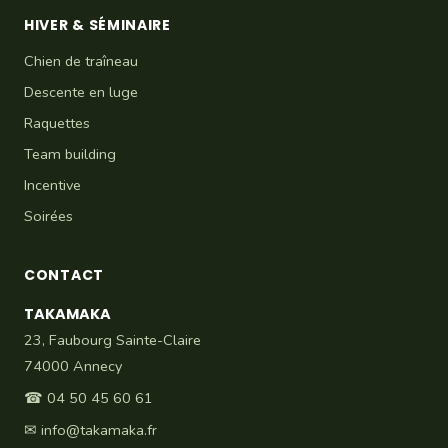
HIVER & SÉMINAIRE
Chien de traîneau
Descente en luge
Raquettes
Team building
Incentive
Soirées
CONTACT
TAKAMAKA
23, Faubourg Sainte-Claire
74000 Annecy
☎
04 50 45 60 61
✉
info@takamaka.fr