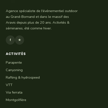
Agence spécialiste de l'événementiel outdoor
au Grand-Bornand et dans le massif des
Aravis depuis plus de 20 ans. Activités &
séminaires, été comme hiver.
f
★
ACTIVITÉS
Parapente
Canyoning
Rafting & hydrospeed
VTT
Via ferrata
Montgolfière