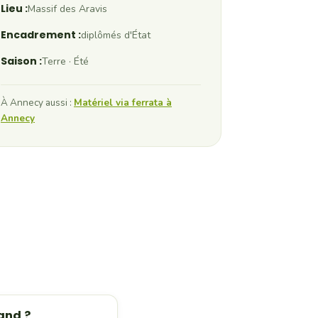
Lieu :
Massif des Aravis
Encadrement :
diplômés d'État
Saison :
Terre · Été
À Annecy aussi :
Matériel via ferrata à
Annecy
and ?