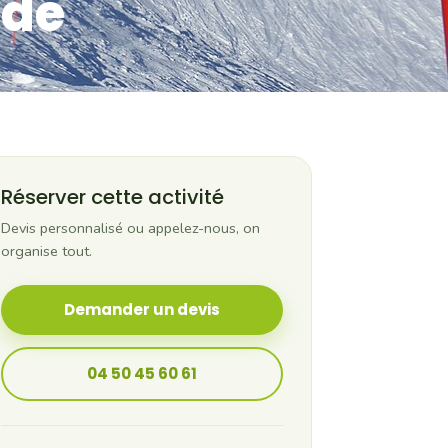
ade
Réserver cette activité
Devis personnalisé ou appelez-nous, on
organise tout.
Demander un devis
04 50 45 60 61