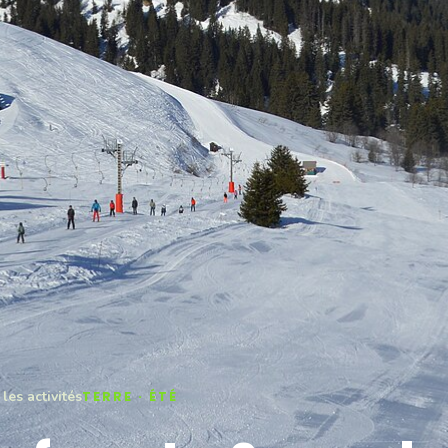
les activités
TERRE · ÉTÉ