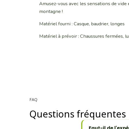
Amusez-vous avec les sensations de vide e
montagne !
Matériel fourni : Casque, baudrier, longes
Matériel à prévoir : Chaussures fermées, lun
FAQ
Questions fréquentes
Faut-il de l'ex