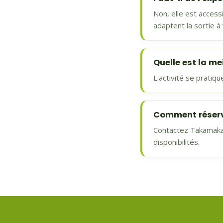
Non, elle est acces
adaptent la sortie à
Quelle est la me
L'activité se pratiqu
Comment réserv
Contactez Takamaka a
disponibilités.