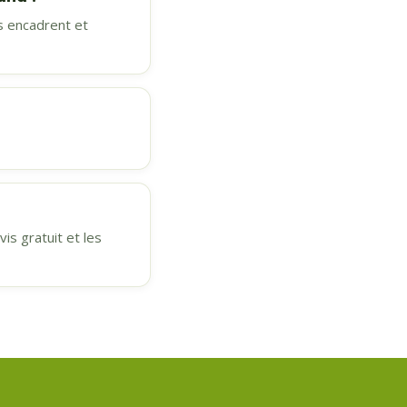
s encadrent et
s gratuit et les