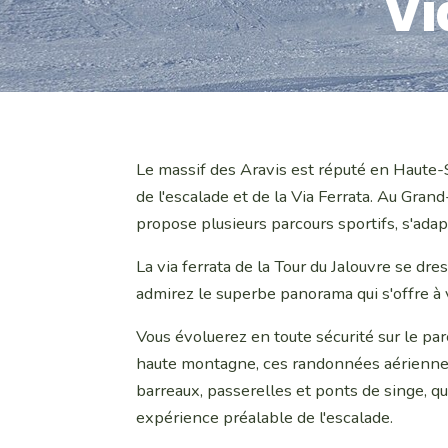
Vi
Le massif des Aravis est réputé en Haute-Sa
de l'escalade et de la Via Ferrata. Au Gran
propose plusieurs parcours sportifs, s'ada
La via ferrata de la Tour du Jalouvre se d
admirez le superbe panorama qui s'offre à 
Vous évoluerez en toute sécurité sur le par
haute montagne, ces randonnées aérienn
barreaux, passerelles et ponts de singe, q
expérience préalable de l'escalade.