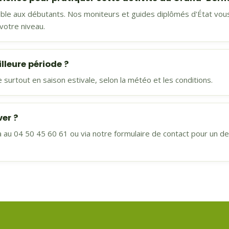
sible aux débutants. Nos moniteurs et guides diplômés d'État vou
 votre niveau.
illeure période ?
e surtout en saison estivale, selon la météo et les conditions.
er ?
u 04 50 45 60 61 ou via notre formulaire de contact pour un devi