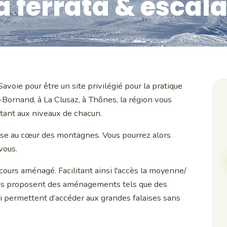
a ferrata & escal
voie pour être un site privilégié pour la pratique
d-Bornand, à La Clusaz, à Thônes, la région vous
ptant aux niveaux de chacun.
resse au cœur des montagnes. Vous pourrez alors
vous.
cours aménagé. Facilitant ainsi l'accès la moyenne/
es proposent des aménagements tels que des
ui permettent d’accéder aux grandes falaises sans